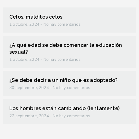
Celos, malditos celos
1 octubre, 2024
No hay comentarios
¿A qué edad se debe comenzar la educación
sexual?
1 octubre, 2024
No hay comentarios
¿Se debe decir a un niño que es adoptado?
30 septiembre, 2024
No hay comentarios
Los hombres están cambiando (lentamente)
27 septiembre, 2024
No hay comentarios