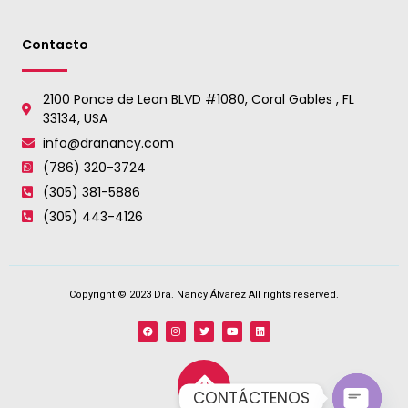
Contacto
2100 Ponce de Leon BLVD #1080, Coral Gables , FL
33134, USA
info@dranancy.com
(786) 320-3724
(305) 381-5886
(305) 443-4126
Copyright © 2023 Dra. Nancy Álvarez All rights reserved.
CONTÁCTENOS